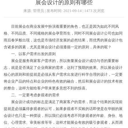
展会设计的原则有哪些
来源: 管理员 | 发布时间: 2021-09-14 | 1473 次浏览
目前展会在商业发展中扮演着重要的角色，也正是因为如此不同风
格、不同品质、不同规格的展会孕育而生，同时不同展会设计公司也如同
雨后春笋般出现，这也是市场经济发展的必然结果，而优秀的展会设计包
含诸多的因素，尤其是展会设计必须遵循一定的原则，具体的呢？
一、以客户需求出发的原则
展会是服务商家客户需求的，所以衡量展会设计成功与否的重要标
志，就是是否满足了企业商家的需求，达到了预期的效果。所以展会设计
核心的原则和前提就是必须从客户需求出发进行科学合理的设计，一定要
将企业产品的特点和企业的特色有效的融合，然后和展会设计的技术有效
的整合，这样方能给客户带来更多意想不到的惊喜。
二、一定要考虑参观者的需求
展会设计成功的标志是满足了商家客户的需求，而这个结果的实现前
提就是必须赢得参观者的认可，如果参观者不买账的话即便是在华丽的展
会设计也只是一种摆设，所以我们必须考虑不同参观者的年龄、身份、地
位、心理需求、审美标准等等，这样才能展会有效的吸引参观者，从而调