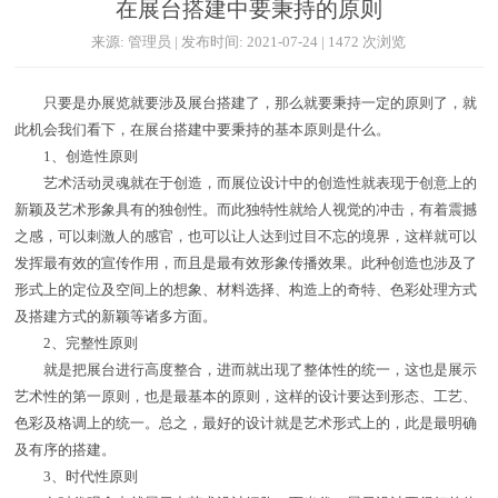
在展台搭建中要秉持的原则
来源: 管理员 | 发布时间: 2021-07-24 | 1472 次浏览
只要是办展览就要涉及展台搭建了，那么就要秉持一定的原则了，就
此机会我们看下，在展台搭建中要秉持的基本原则是什么。
1、创造性原则
艺术活动灵魂就在于创造，而展位设计中的创造性就表现于创意上的
新颖及艺术形象具有的独创性。而此独特性就给人视觉的冲击，有着震撼
之感，可以刺激人的感官，也可以让人达到过目不忘的境界，这样就可以
发挥最有效的宣传作用，而且是最有效形象传播效果。此种创造也涉及了
形式上的定位及空间上的想象、材料选择、构造上的奇特、色彩处理方式
及搭建方式的新颖等诸多方面。
2、完整性原则
就是把展台进行高度整合，进而就出现了整体性的统一，这也是展示
艺术性的第一原则，也是最基本的原则，这样的设计要达到形态、工艺、
色彩及格调上的统一。总之，最好的设计就是艺术形式上的，此是最明确
及有序的搭建。
3、时代性原则