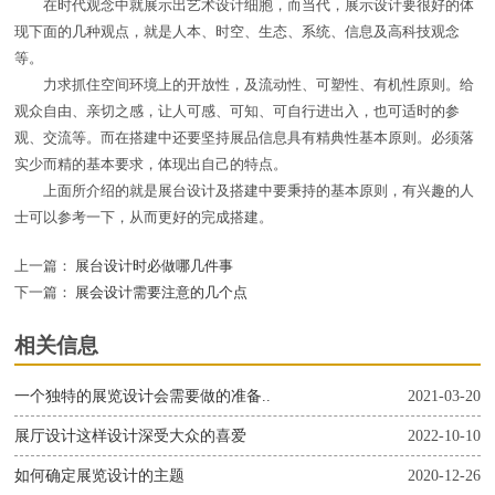
在时代观念中就展示出艺术设计细胞，而当代，展示设计要很好的体
现下面的几种观点，就是人本、时空、生态、系统、信息及高科技观念
等。
力求抓住空间环境上的开放性，及流动性、可塑性、有机性原则。给
观众自由、亲切之感，让人可感、可知、可自行进出入，也可适时的参
观、交流等。而在搭建中还要坚持展品信息具有精典性基本原则。必须落
实少而精的基本要求，体现出自己的特点。
上面所介绍的就是展台设计及搭建中要秉持的基本原则，有兴趣的人
士可以参考一下，从而更好的完成搭建。
上一篇：
展台设计时必做哪几件事
下一篇：
展会设计需要注意的几个点
相关信息
一个独特的展览设计会需要做的准备..
2021-03-20
展厅设计这样设计深受大众的喜爱
2022-10-10
如何确定展览设计的主题
2020-12-26