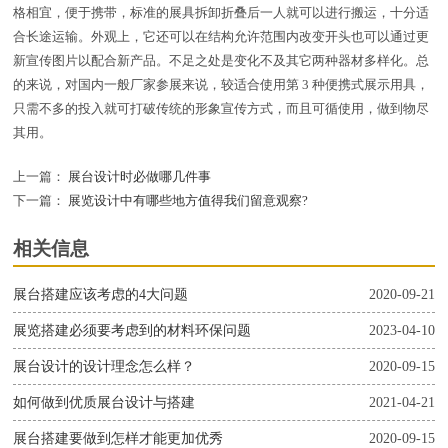
格相宜，便于携带，标准的展具拆卸折叠后一人就可以进行搬运，十分适
合长途运输。外观上，它还可以在结构允许范围内改变开头也可以通过更
新宣传图片以配合新产品。不足之处是变化不及其它两种器材多样化。总
的来说，对国内一般厂家参展来说，较适合使用第 3 种便携式展示用具，
只需不多的投入就可打破传统的形象宣传方式，而且可循使用，做到物尽
其用。
上一篇：
展台设计时必做哪几件事
下一篇：
展览设计中有哪些地方值得我们留意观察?
相关信息
展台搭建应该考虑的4大问题
2020-09-21
展览搭建必须要考虑到的材料环保问题
2023-04-10
展台设计的设计理念怎么样？
2020-09-15
如何做到优质展台设计与搭建
2021-04-21
展台搭建要做到怎样才能更加优秀
2020-09-15